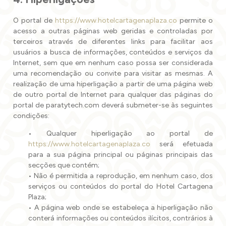
O portal de
https://www.hotelcartagenaplaza.co
permite o
acesso a outras páginas web geridas e controladas por
terceiros através de diferentes links para facilitar aos
usuários a busca de informações, conteúdos e serviços da
Internet, sem que em nenhum caso possa ser considerada
uma recomendação ou convite para visitar as mesmas. A
realização de uma hiperligação a partir de uma página web
de outro portal de Internet para qualquer das páginas do
portal de paratytech.com deverá submeter-se às seguintes
condições:
• Qualquer hiperligação ao portal de
https://www.hotelcartagenaplaza.co
será efetuada
para a sua página principal ou páginas principais das
secções que contém;
• Não é permitida a reprodução, em nenhum caso, dos
serviços ou conteúdos do portal do Hotel Cartagena
Plaza;
• A página web onde se estabeleça a hiperligação não
conterá informações ou conteúdos ilícitos, contrários à