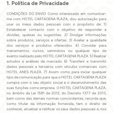
1. Política de Privacidade
CONDIÇÕES DO ENVIO Como interessado em comunicar-
me com HOTEL CARTAGENA PLAZA, dou autorização para
usar os meus dados pessoais com o propósito de: 1)
Estabelecer contacto com o objetivo de responder a
dúvidas, queixas ou sugestões. 2) Divulgar informações
sobre produtos, serviços e ofertas. 3) Avaliar a qualidade
dos serviços e produtos oferecidos. 4) Convidar para
treinamentos, cursos, seminários ou qualquer tipo de
evento realizado pelo HOTEL CARTAGENA PLAZA. 5) Realizar
estudos e análises de mercado. 6) Transferir e transmitir
dados pessoais a terceiros com vínculos comerciais com
HOTEL ANES PLAZA. 7) Assim como para iniciar qualquer
tipo de comunicação para que o HOTEL CARTAGENA PLAZA
cumpra com o seu objeto social e o desenvolvimento das
suas funções como empresa. O HOTEL CARTAGENA PLAZA,
no âmbito da Lei 1581 de 2012, do Decreto 1377 de 2013,
bem como das demais normas concordantes, recorda que,
como titular da informação fornecida, tem o direito de
conhecer, atualizar e retificar os seus dados pessoais e, nos