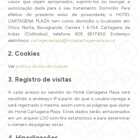
casos que sejam apropriados, suprimi-los ou revogar a
autorização dada para o seu tratamento. Domicílio: Para
efeitos do presente aviso de privacidade, o HOTEL
CARTAGENA PLAZA tem como domicílio o localizado em
Chico Norte, Bocagrande, Carrera 1 6-154 Cartagena de
Indias (Colômbia), telefone 605 6517450 Endereço
eletrônico:
cartagenaplaza@hotelcartagenaplaza.co
2. Cookies
Ver
política de uso de cookies
3. Registro de visitas
A cada acesso ao servidor do Hotel Cartagena Plaza será
recolhido o endereço IP a partir do qual o usuário navega e
será registrado o mesmo, assim como as páginas que visitar
do Hotel Cartagena Plaza. Estes dados serão armazenados
em um arquivo LOG com fins estatísticos e para determinar
o número de páginas vistas.
4. Hiperligações