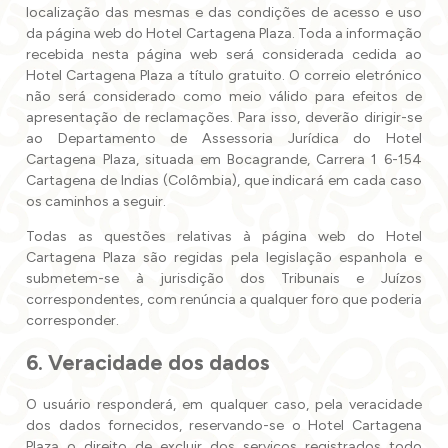
localização das mesmas e das condições de acesso e uso
da página web do Hotel Cartagena Plaza. Toda a informação
recebida nesta página web será considerada cedida ao
Hotel Cartagena Plaza a título gratuito. O correio eletrónico
não será considerado como meio válido para efeitos de
apresentação de reclamações. Para isso, deverão dirigir-se
ao Departamento de Assessoria Jurídica do Hotel
Cartagena Plaza, situada em Bocagrande, Carrera 1 6-154
Cartagena de Indias (Colômbia), que indicará em cada caso
os caminhos a seguir.
Todas as questões relativas à página web do Hotel
Cartagena Plaza são regidas pela legislação espanhola e
submetem-se à jurisdição dos Tribunais e Juízos
correspondentes, com renúncia a qualquer foro que poderia
corresponder.
6. Veracidade dos dados
O usuário responderá, em qualquer caso, pela veracidade
dos dados fornecidos, reservando-se o Hotel Cartagena
Plaza o direito de excluir dos serviços registrados todo