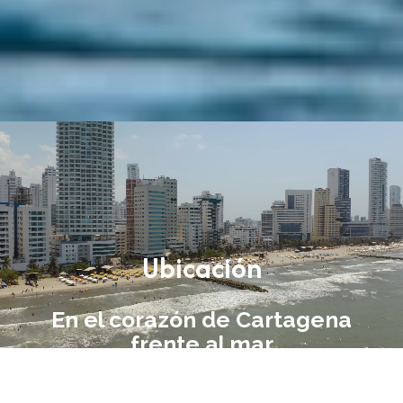
Ubicación
En el corazón de Cartagena
frente al mar