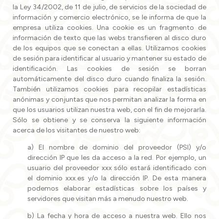
la Ley 34/2002, de 11 de julio, de servicios de la sociedad de
información y comercio electrónico, se le informa de que la
empresa utiliza cookies. Una cookie es un fragmento de
información de texto que las webs transfieren al disco duro
de los equipos que se conectan a ellas. Utilizamos cookies
de sesión para identificar al usuario y mantener su estado de
identificación. Las cookies de sesión se borran
automáticamente del disco duro cuando finaliza la sesión.
También utilizamos cookies para recopilar estadísticas
anónimas y conjuntas que nos permitan analizar la forma en
que los usuarios utilizan nuestra web, con el fin de mejorarla.
Sólo se obtiene y se conserva la siguiente información
acerca de los visitantes de nuestro web:
a) El nombre de dominio del proveedor (PSI) y/o
dirección IP que les da acceso a la red. Por ejemplo, un
usuario del proveedor xxx sólo estará identificado con
el dominio xxx.es y/o la dirección IP. De esta manera
podemos elaborar estadísticas sobre los países y
servidores que visitan más a menudo nuestro web.
b) La fecha y hora de acceso a nuestra web. Ello nos