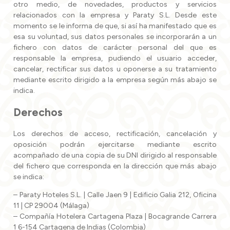
otro medio, de novedades, productos y servicios
relacionados con la empresa y Paraty S.L. Desde este
momento se le informa de que, si así ha manifestado que es
esa su voluntad, sus datos personales se incorporarán a un
fichero con datos de carácter personal del que es
responsable la empresa, pudiendo el usuario acceder,
cancelar, rectificar sus datos u oponerse a su tratamiento
mediante escrito dirigido a la empresa según más abajo se
indica.
Derechos
Los derechos de acceso, rectificación, cancelación y
oposición podrán ejercitarse mediante escrito
acompañado de una copia de su DNI dirigido al responsable
del fichero que corresponda en la dirección que más abajo
se indica:
– Paraty Hoteles S.L. | Calle Jaen 9 | Edificio Galia 212, Oficina
11 | CP 29004 (Málaga)
– Compañía Hotelera Cartagena Plaza | Bocagrande Carrera
1 6-154 Cartagena de Indias (Colombia)