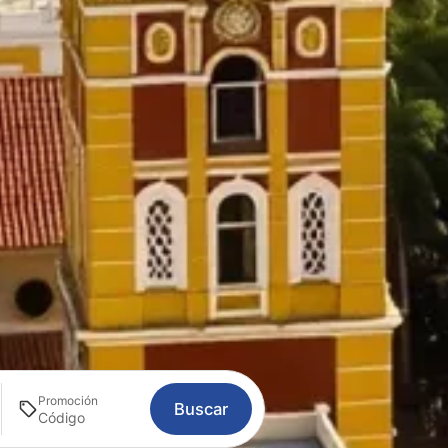
Promoción
Buscar